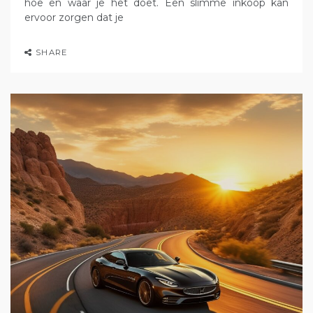
hoe en waar je het doet. Een slimme inkoop kan
ervoor zorgen dat je
SHARE