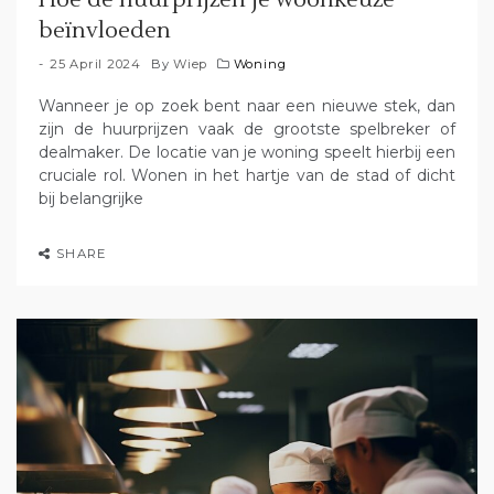
Hoe de huurprijzen je woonkeuze
beïnvloeden
25 April 2024
By
Wiep
Woning
Wanneer je op zoek bent naar een nieuwe stek, dan
zijn de huurprijzen vaak de grootste spelbreker of
dealmaker. De locatie van je woning speelt hierbij een
cruciale rol. Wonen in het hartje van de stad of dicht
bij belangrijke
SHARE