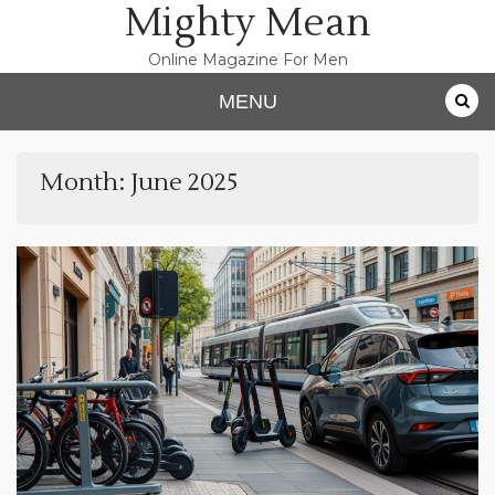
Mighty Mean
Skip
to
content
Online Magazine For Men
MENU
Month:
June 2025