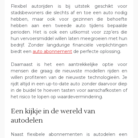
Flexibel autorijden is bij uitstek geschikt voor
stadsbewoners die slechts af en toe een auto nodig
hebben, maar ook voor gezinnen die behoefte
hebben aan een tweede auto tijdens bepaalde
perioden. Het is ook een uitkomst voor zzp’ers die
hun vervoersmiddel willen laten meegroeien met hun
bedrijf. Zonder langdurige financiële verplichtingen
biedt een
auto abonnement
de perfecte oplossing.
Daarnaast is het een aantrekkelijke optie voor
mensen die graag de nieuwste modellen rijden en
willen profiteren van de nieuwste technologieën. Je
rijdt altijd in een up-to-date auto zonder daarvoor diep
in de buidel te hoeven tasten voor aanschafkosten of
het risico te lopen op waardevermindering.
Een kijkje in de wereld van
autodelen
Naast flexibele abonnementen is autodelen een