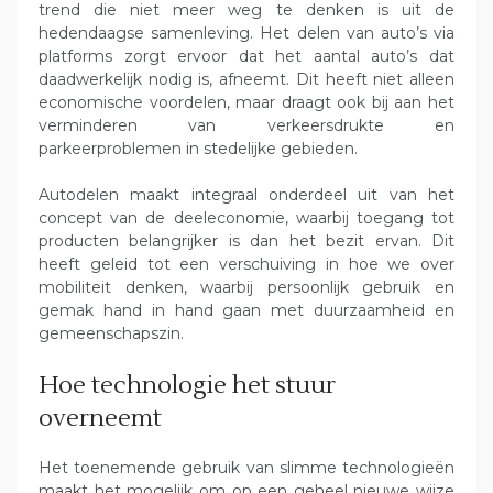
trend die niet meer weg te denken is uit de
hedendaagse samenleving. Het delen van auto’s via
platforms zorgt ervoor dat het aantal auto’s dat
daadwerkelijk nodig is, afneemt. Dit heeft niet alleen
economische voordelen, maar draagt ook bij aan het
verminderen van verkeersdrukte en
parkeerproblemen in stedelijke gebieden.
Autodelen maakt integraal onderdeel uit van het
concept van de deeleconomie, waarbij toegang tot
producten belangrijker is dan het bezit ervan. Dit
heeft geleid tot een verschuiving in hoe we over
mobiliteit denken, waarbij persoonlijk gebruik en
gemak hand in hand gaan met duurzaamheid en
gemeenschapszin.
Hoe technologie het stuur
overneemt
Het toenemende gebruik van slimme technologieën
maakt het mogelijk om op een geheel nieuwe wijze