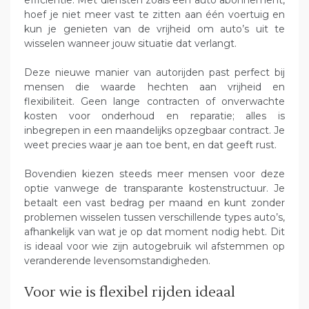
efficiëntie. Met diensten zoals een auto abonnement,
hoef je niet meer vast te zitten aan één voertuig en
kun je genieten van de vrijheid om auto’s uit te
wisselen wanneer jouw situatie dat verlangt.
Deze nieuwe manier van autorijden past perfect bij
mensen die waarde hechten aan vrijheid en
flexibiliteit. Geen lange contracten of onverwachte
kosten voor onderhoud en reparatie; alles is
inbegrepen in een maandelijks opzegbaar contract. Je
weet precies waar je aan toe bent, en dat geeft rust.
Bovendien kiezen steeds meer mensen voor deze
optie vanwege de transparante kostenstructuur. Je
betaalt een vast bedrag per maand en kunt zonder
problemen wisselen tussen verschillende types auto’s,
afhankelijk van wat je op dat moment nodig hebt. Dit
is ideaal voor wie zijn autogebruik wil afstemmen op
veranderende levensomstandigheden.
Voor wie is flexibel rijden ideaal