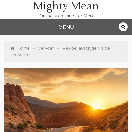
Mighty Mean
Skip
to
content
Online Magazine For Men
MENU
»
»
Home
Vervoer
Flexibel autorijden is de
toekomst