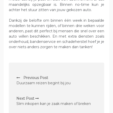
maandelijks opzegbaar is. Binnen no-time kun je
achter het stuur zitten van jouw gekozen auto.
Dankzij de belofte om binnen één week in bepaalde
modellen te kunnen rijden, of binnen drie weken voor
anderen, past dit perfect bij mensen die snel over een
auto willen beschikken. En met extra diensten zoals
onderhoud, bandenservice en schadeherstel hoef je je
over niets anders zorgen te maken dan tanken!
P
Previous Post
o
Duurzaam reizen begint bij jou
s
t
Next Post
n
Slim inkopen kan je zaak maken of breken
a