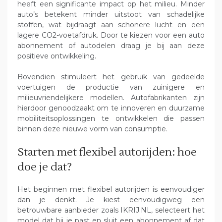
heeft een significante impact op het milieu. Minder
auto’s betekent minder uitstoot van schadelijke
stoffen, wat bijdraagt aan schonere lucht en een
lagere CO2-voetafdruk. Door te kiezen voor een auto
abonnement of autodelen draag je bij aan deze
positieve ontwikkeling.
Bovendien stimuleert het gebruik van gedeelde
voertuigen de productie van zuinigere en
milieuvriendelijkere modellen. Autofabrikanten zijn
hierdoor genoodzaakt om te innoveren en duurzame
mobiliteitsoplossingen te ontwikkelen die passen
binnen deze nieuwe vorm van consumptie.
Starten met flexibel autorijden: hoe
doe je dat?
Het beginnen met flexibel autorijden is eenvoudiger
dan je denkt. Je kiest eenvoudigweg een
betrouwbare aanbieder zoals IKRIJ.NL, selecteert het
model dat bij je past en sluit een abonnement af dat