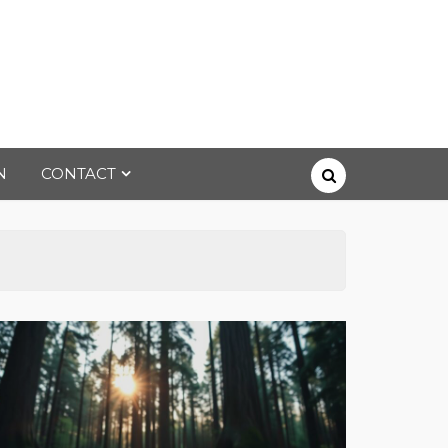
N
CONTACT