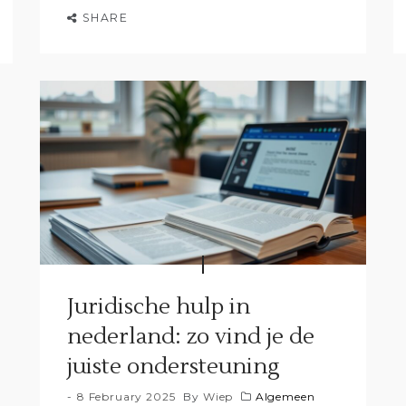
SHARE
Juridische hulp in
nederland: zo vind je de
juiste ondersteuning
8 February 2025
By
Wiep
Algemeen