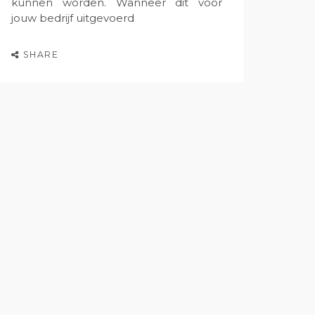
kunnen worden. Wanneer dit voor
jouw bedrijf uitgevoerd
SHARE