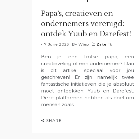
Papa’s, creatieven en
ondernemers verenigd:
ontdek Yuub en Darefest!
7 June 2023
By
Wiep
Zakelijk
Ben je een trotse papa, een
creatieveling of een ondernemer? Dan
is dit artikel speciaal voor jou
geschreven! Er zijn namelijk twee
fantastische initiatieven die je absoluut
moet ontdekken: Yuub en Darefest.
Deze platformen hebben als doel om
mensen zoals
SHARE