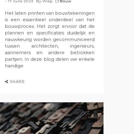
17 June 2023
By
Wiep
Bouw
Het laten printen van bouwtekeningen
is een essentieel onderdeel van het
bouwproces. Het zorgt ervoor dat de
plannen en specificaties duidelijk en
nauwkeurig worden gecommuniceerd
tussen architecten, ingenieurs,
aannemers en andere betrokken
partijen. In deze blog delen we enkele
handige
SHARE