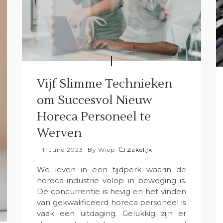
Vijf Slimme Technieken
om Succesvol Nieuw
Horeca Personeel te
Werven
11 June 2023
By
Wiep
Zakelijk
We leven in een tijdperk waarin de
horeca-industrie volop in beweging is.
De concurrentie is hevig en het vinden
van gekwalificeerd horeca personeel is
vaak een uitdaging. Gelukkig zijn er