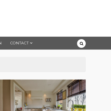
N
CONTACT