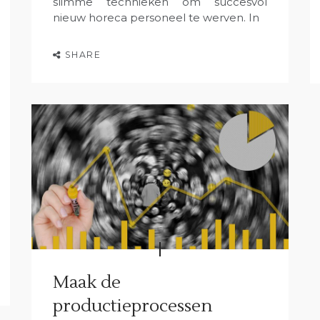
slimme technieken om succesvol
nieuw horeca personeel te werven. In
SHARE
Maak de
productieprocessen