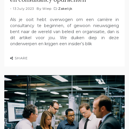
13 July 2023
By
Wiep
Zakelijk
Als je ooit hebt overwogen om een carrière in
consultancy te beginnen, of gewoon nieuwsgierig
bent naar de wereld van beleid en organisatie, dan is
dit artikel voor jou. We duiken diep in deze
onderwerpen en krijgen een insider’s blik
SHARE