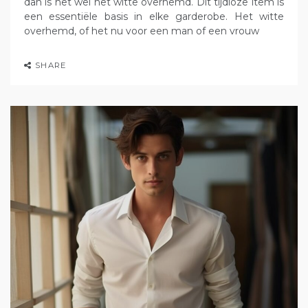
dan is het wel het witte overhemd. Dit tijdloze item is
een essentiële basis in elke garderobe. Het witte
overhemd, of het nu voor een man of een vrouw
SHARE