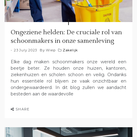
Ongeziene helden: De cruciale rol van
schoonmakers in onze samenleving
23 July 2023
By
Wiep
Zakelijk
Elke dag maken schoonmakers onze wereld een
beetje beter. Ze houden onze huizen, kantoren,
ziekenhuizen en scholen schoon en veilig. Ondanks
hun essentiële rol blijven ze vaak onzichtbaar en
ondergewaardeerd. In dit blog zullen we aandacht
besteden aan de waardevolle
SHARE