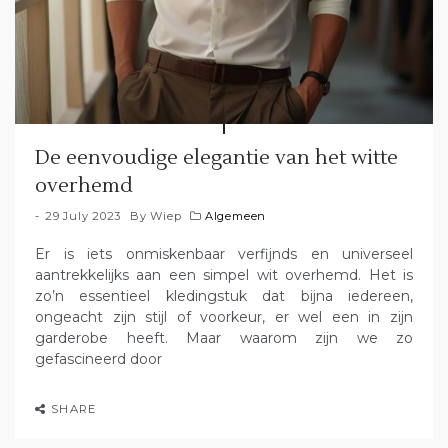
De eenvoudige elegantie van het witte
overhemd
29 July 2023
By
Wiep
Algemeen
Er is iets onmiskenbaar verfijnds en universeel
aantrekkelijks aan een simpel wit overhemd. Het is
zo’n essentieel kledingstuk dat bijna iedereen,
ongeacht zijn stijl of voorkeur, er wel een in zijn
garderobe heeft. Maar waarom zijn we zo
gefascineerd door
SHARE