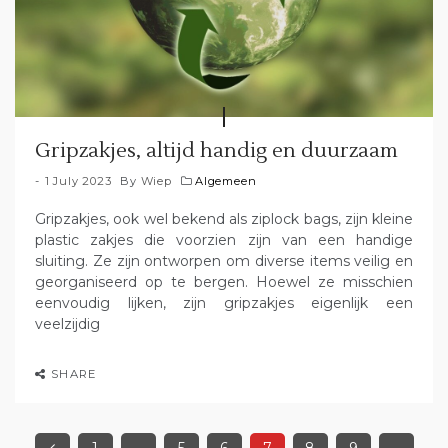
Gripzakjes, altijd handig en duurzaam
1 July 2023
By
Wiep
Algemeen
Gripzakjes, ook wel bekend als ziplock bags, zijn kleine
plastic zakjes die voorzien zijn van een handige
sluiting. Ze zijn ontworpen om diverse items veilig en
georganiseerd op te bergen. Hoewel ze misschien
eenvoudig lijken, zijn gripzakjes eigenlijk een
veelzijdig
SHARE