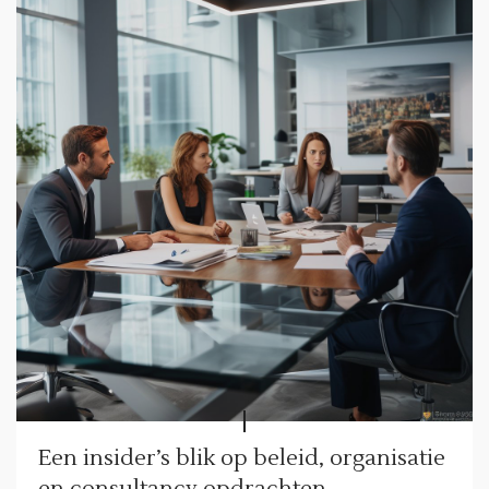
Een insider’s blik op beleid, organisatie
en consultancy opdrachten